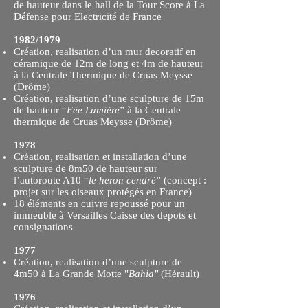
de hauteur dans le hall de la Tour Score à La
Défense pour Electricité de France
1982/1979
Création, realisation d’un mur decoratif en
céramique de 12m de long et 4m de hauteur
à la Centrale Thermique de Cruas Meysse
(Drôme)
Création, realisation d’une sculpture de 15m
de hauteur “
Fée Lumière
” à la Centrale
thermique de Cruas Meysse (Drôme)
1978
Création, realisation et installation d’une
sculpture de 8m50 de hauteur sur
l’autoroute A10 “
le heron cendré
” (concept :
projet sur les oiseaux protégés en France)
18 éléments en cuivre repoussé pour un
immeuble à Versailles Caisse des depots et
consignations
1977
Création, realisation d’une sculpture de
4m50 à La Grande Motte "
Bahia"
(Hérault)
1976