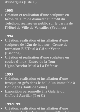
d’isbergues (P de C)
1995
Création et realisation d’une sculpture en
béton de +5m de diameter au profit du
Téléthon, réalisée en public sur le parvis de
l’Hôtel de Ville de Versailles (Yvelines)
1994
Création, realisation et installation d’une
sculpture de 12m de hauteur . Centre de
formation ElF/Total à Gif sur Yvette
(Essonne)
Création et realisation d’une sculpture en
coulee d’inox. Entrée de la Tour
Ugine/Arcelor Mital à La Défense
1993
Création, realisation et installation d’une
fresque en grès dans le hall d’un immeuble à
Boulogne (Hauts de Seine)
Exposition personnelle à la Galerie du
Cloître à Auvillar (T et G)
1992/1991
Création, realisation et installation d’une