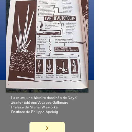
La route, une histoire dessinée de Nayel
Zeaiter Editions Voyages Gallimard
Préface de Michel Wieviorka
Postface de Philippe Apeloig